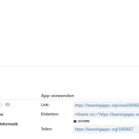
App verwenden
(0)
Link:
Einbetten:
ov
SCORM
Informatik
Teilen: