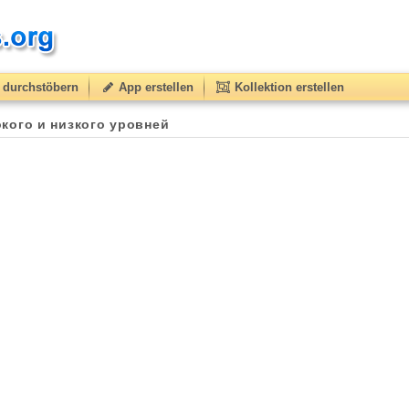
durchstöbern
App erstellen
Kollektion erstellen
кого и низкого уровней