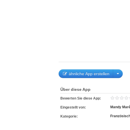
ähnliche App erstellen
Über diese App
Bewerten Sie diese App:
Mandy Maré
Eingestellt von:
Französisc
Kategorie: