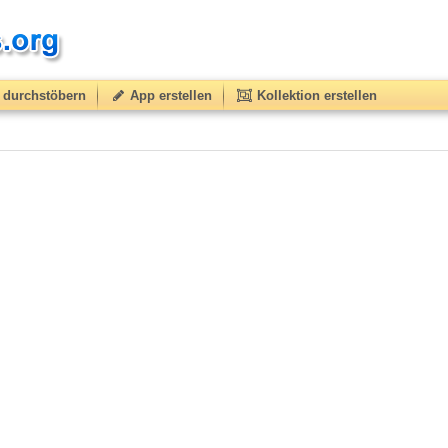
durchstöbern
App erstellen
Kollektion erstellen