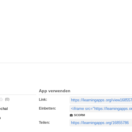
App verwenden
(0)
Link:
Einbetten:
chal
SCORM
h
Teilen: