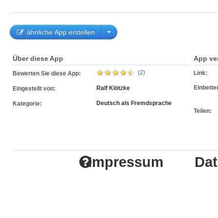
ähnliche App erstellen
Über diese App
App ve
(2)
Link:
Bewerten Sie diese App:
Einbette
Ralf Klötzke
Eingestellt von:
Deutsch als Fremdsprache
Kategorie:
Teilen:
Impressum
Dat