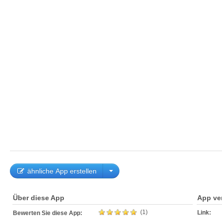
ähnliche App erstellen
Über diese App
App ve
(1)
Link:
Bewerten Sie diese App: