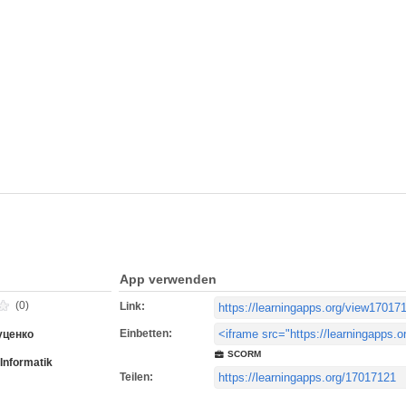
App verwenden
(0)
Link:
Einbetten:
уценко
SCORM
Informatik
Teilen: