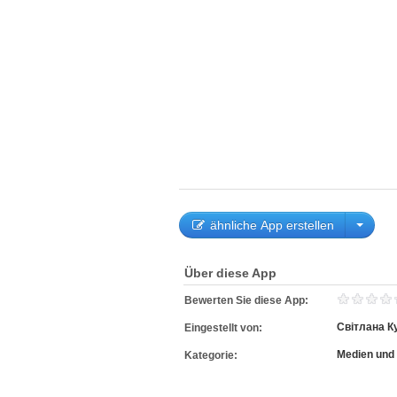
ähnliche App erstellen
Über diese App
Bewerten Sie diese App:
Світлана К
Eingestellt von:
Medien und 
Kategorie: