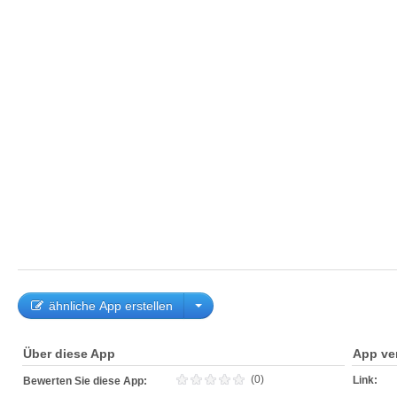
ähnliche App erstellen
Über diese App
App ve
(0)
Link:
Bewerten Sie diese App: