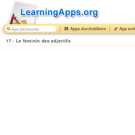
Apps durchstöbern
App erst
17 - Le féminin des adjectifs