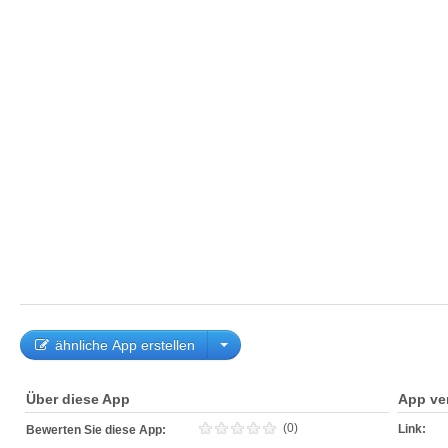
ähnliche App erstellen
Über diese App
App ve
(0)
Link:
Bewerten Sie diese App: