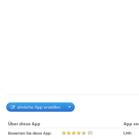
ähnliche App erstellen
Über diese App
App ve
(2)
Link:
Bewerten Sie diese App: