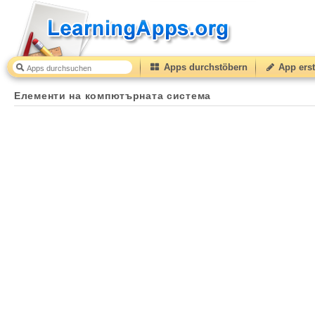
Apps durchstöbern
App erst
Елементи на компютърната система
50
(from
10
to
Елементи на компютърната система