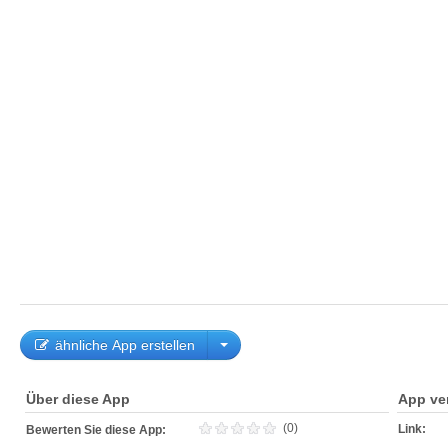
ähnliche App erstellen
Über diese App
App ve
(0)
Link:
Bewerten Sie diese App: