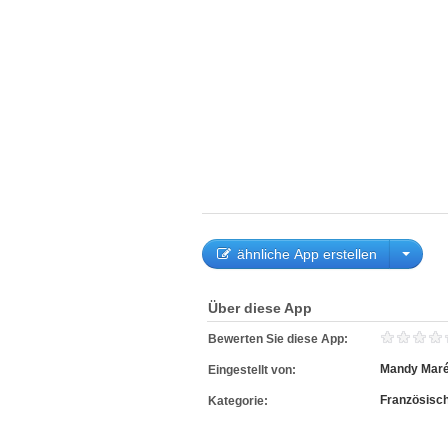
ähnliche App erstellen
Über diese App
Bewerten Sie diese App:
Mandy Maré
Eingestellt von:
Französisc
Kategorie: