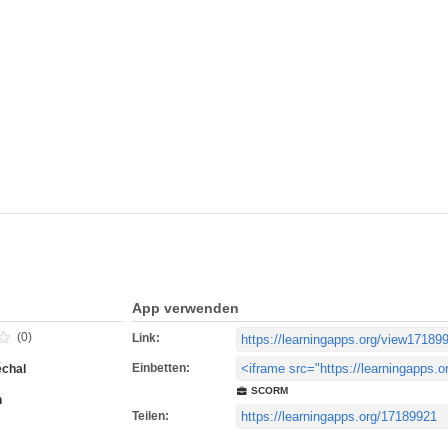
App verwenden
(0)
Link:
Einbetten:
chal
SCORM
h
Teilen: