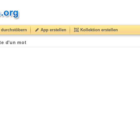
durchstöbern
App erstellen
Kollektion erstellen
tte d'un mot