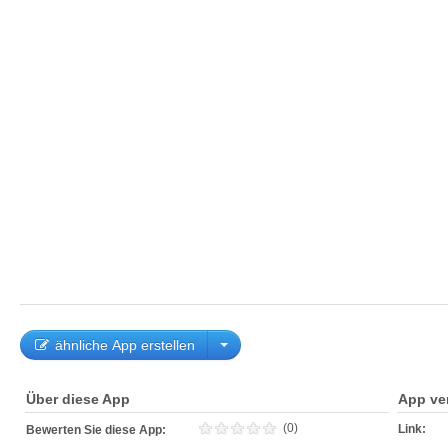
ähnliche App erstellen
Über diese App
App ve
(0)
Link:
Bewerten Sie diese App: