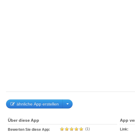
ähnliche App erstellen
Über diese App
App ve
(1)
Link:
Bewerten Sie diese App: