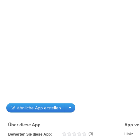
ähnliche App erstellen
Über diese App
App ve
(0)
Link:
Bewerten Sie diese App: