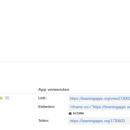
App verwenden
(1)
Link:
Einbetten:
SCORM
Teilen: