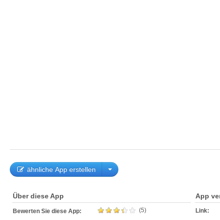
ähnliche App erstellen
Über diese App
App ve
(5)
Link:
Bewerten Sie diese App: