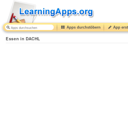
Apps durchstöbern
App erst
Essen in DACHL