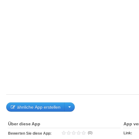
ähnliche App erstellen
Über diese App
App ve
(0)
Link:
Bewerten Sie diese App: