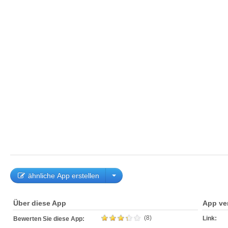
ähnliche App erstellen
Über diese App
App ve
(8)
Link:
Bewerten Sie diese App: