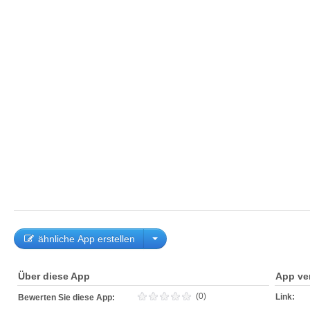
ähnliche App erstellen
Über diese App
App ve
(0)
Link:
Bewerten Sie diese App: