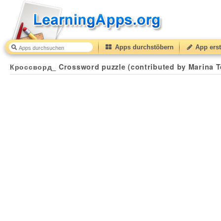
Apps durchstöbern
App erst
Кроссворд_ Crossword puzzle (contributed by Marina 