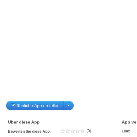
ähnliche App erstellen
Über diese App
App ve
(0)
Link:
Bewerten Sie diese App: