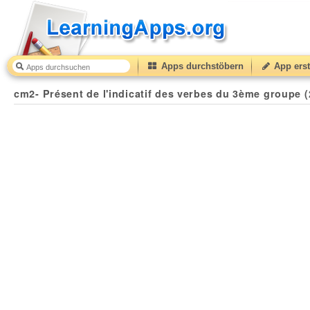
Apps durchstöbern
App erst
cm2- Présent de l'indicatif des verbes du 3ème groupe (2)
cm2- Présent de l'indicatif des verbes du 3ème groupe (