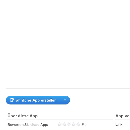
ähnliche App erstellen
Über diese App
App ve
(0)
Link:
Bewerten Sie diese App: