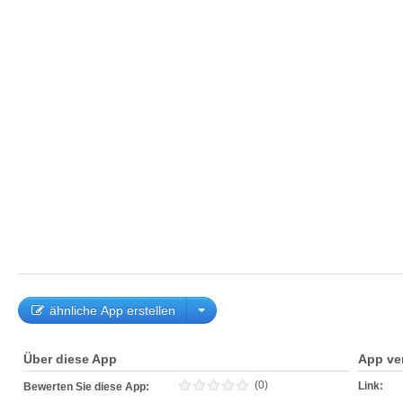
ähnliche App erstellen
Über diese App
App ve
(0)
Link:
Bewerten Sie diese App: