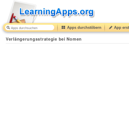
Apps durchstöbern
App erst
Verlängerungsstrategie bei Nomen