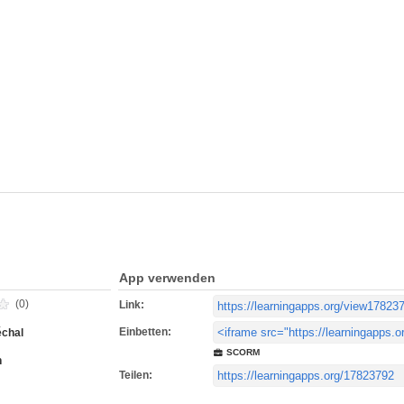
App verwenden
(0)
Link:
Einbetten:
chal
SCORM
h
Teilen: