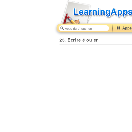
Apps 
23. Ecrire é ou er