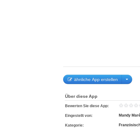
ähnliche App erstellen
Über diese App
Bewerten Sie diese App:
Mandy Maré
Eingestellt von:
Französisc
Kategorie: