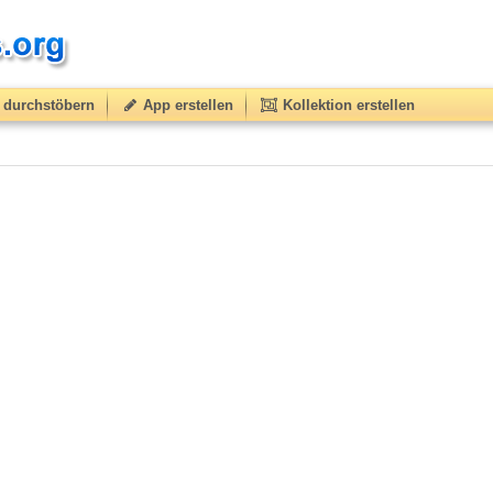
durchstöbern
App erstellen
Kollektion erstellen