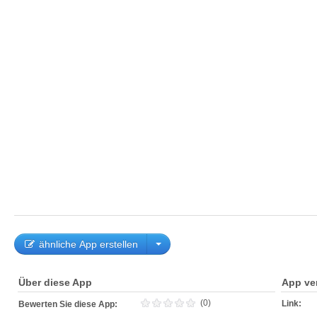
ähnliche App erstellen
Über diese App
App ve
(0)
Link:
Bewerten Sie diese App: