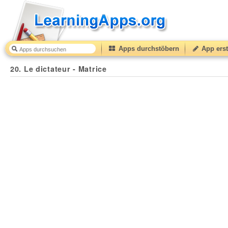
Apps durchstöbern
App erst
20. Le dictateur - Matrice