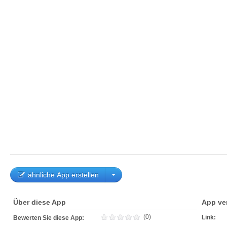
ähnliche App erstellen
Über diese App
App ve
(0)
Link:
Bewerten Sie diese App: