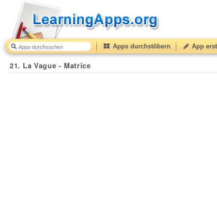
Apps durchstöbern
App erst
21. La Vague - Matrice