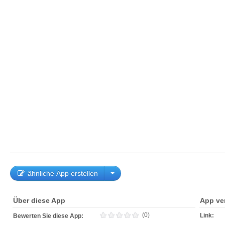
ähnliche App erstellen
Über diese App
App ve
(0)
Link:
Bewerten Sie diese App: