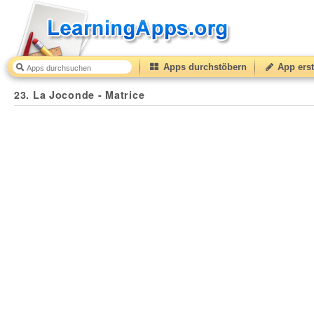
Apps durchstöbern
App erst
23. La Joconde - Matrice