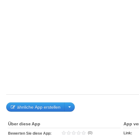
ähnliche App erstellen
Über diese App
App ve
(0)
Link:
Bewerten Sie diese App: