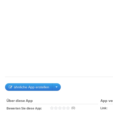
ähnliche App erstellen
Über diese App
App ve
(0)
Link:
Bewerten Sie diese App: