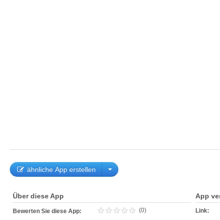
ähnliche App erstellen
Über diese App
App ve
(0)
Link:
Bewerten Sie diese App: