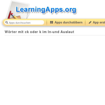
Apps durchstöbern
App erst
Wörter mit ck oder k im In-und Auslaut