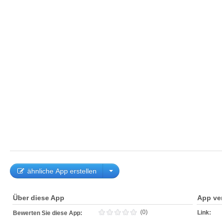
ähnliche App erstellen
Über diese App
App ve
(0)
Link:
Bewerten Sie diese App: