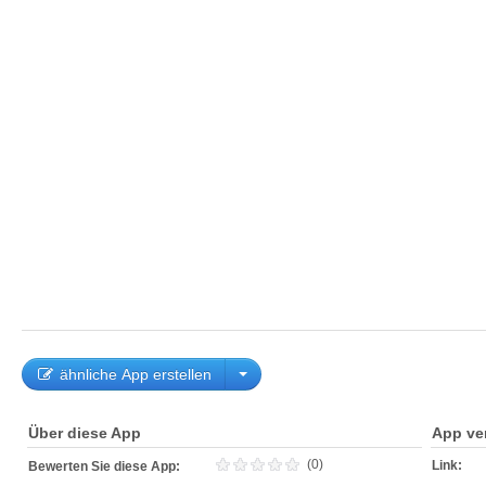
ähnliche App erstellen
Über diese App
App ve
(0)
Link:
Bewerten Sie diese App: