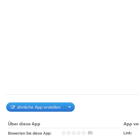
ähnliche App erstellen
Über diese App
App ve
(0)
Link:
Bewerten Sie diese App: