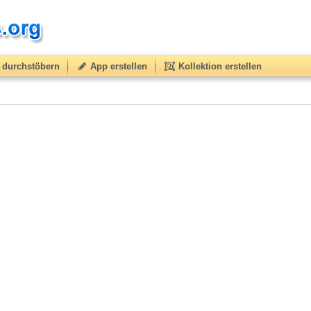
durchstöbern
App erstellen
Kollektion erstellen