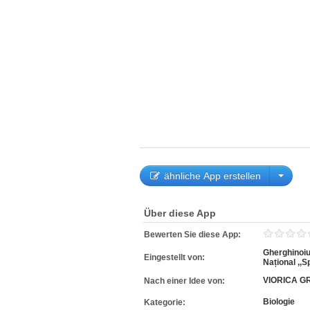
ähnliche App erstellen
Über diese App
Bewerten Sie diese App:
Gherghinoiu
Eingestellt von:
Național ,,S
VIORICA G
Nach einer Idee von:
Biologie
Kategorie: