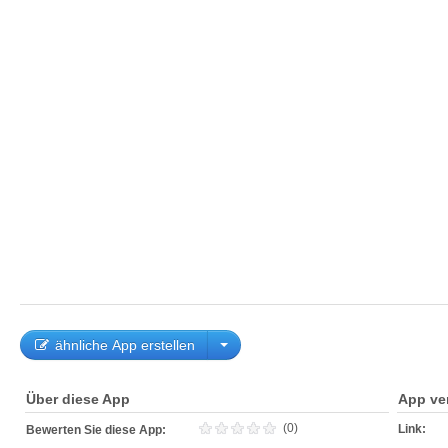
ähnliche App erstellen
Über diese App
App ve
(0)
Link:
Bewerten Sie diese App: