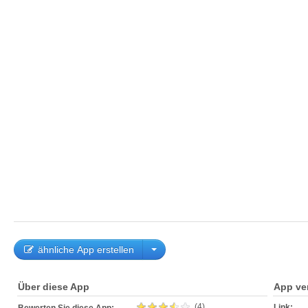
ähnliche App erstellen
Über diese App
App ve
(4)
Link: