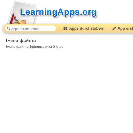
Apps durchstöbern
App erst
Імена файлів
Імена файлів. Інформатика 5 клас