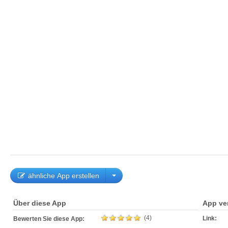
ähnliche App erstellen
Über diese App
App ve
(4)
Link:
Bewerten Sie diese App: