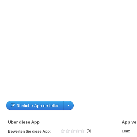
ähnliche App erstellen
Über diese App
App ve
(0)
Link:
Bewerten Sie diese App: