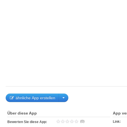
ähnliche App erstellen
Über diese App
App ve
(0)
Link:
Bewerten Sie diese App: