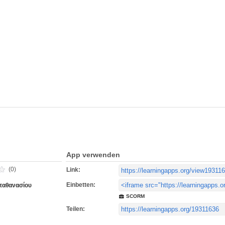
App verwenden
(0)
Link:
Einbetten:
παθανασίου
SCORM
Teilen: