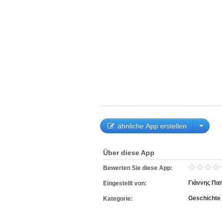
ähnliche App erstellen
Über diese App
Bewerten Sie diese App:
Γιάννης Πα
Eingestellt von:
Geschichte
Kategorie: