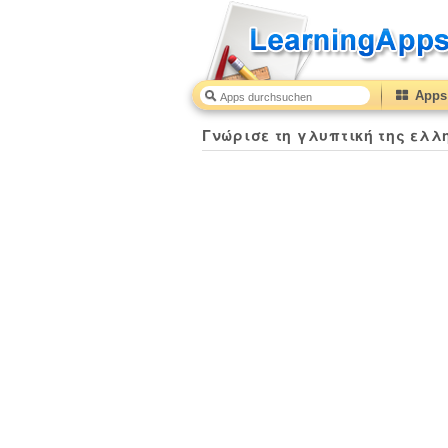
Apps 
Γνώρισε τη γλυπτική της ελλ