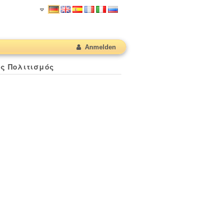
Anmelden
ός Πολιτισμός