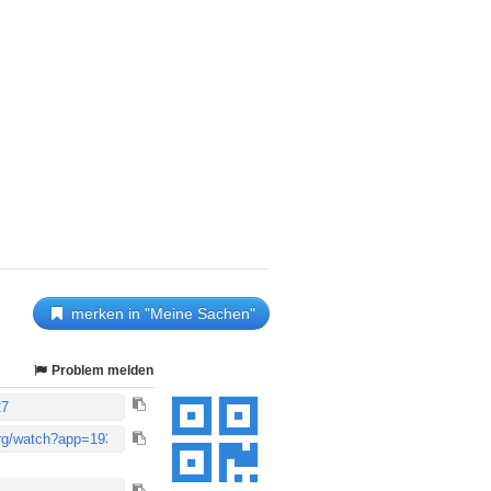
merken in "Meine Sachen"
Problem melden