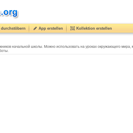
durchstöbern
App erstellen
Kollektion erstellen
кников начальной школы. Можно использовать на уроках окружающего мира, 
боты.