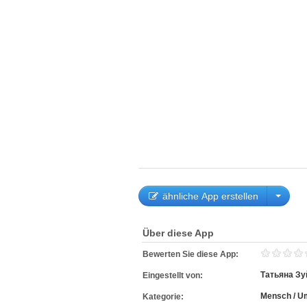
ähnliche App erstellen
Über diese App
Bewerten Sie diese App:
Татьяна Зу
Eingestellt von:
Mensch / U
Kategorie: