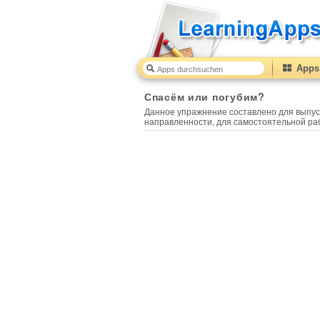
Apps 
Спасём или погубим?
Данное упражнение составлено для выпус
направленности, для самостоятельной ра