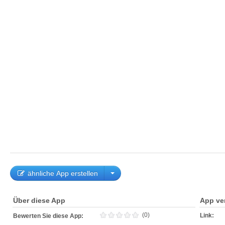
ähnliche App erstellen
Über diese App
App ve
(0)
Link:
Bewerten Sie diese App: