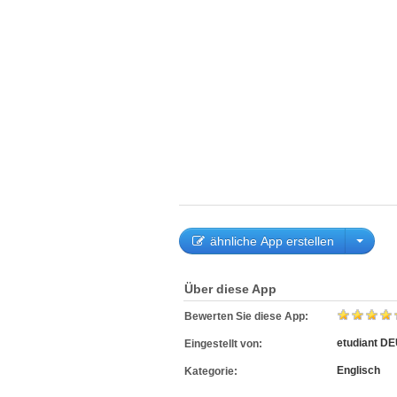
ähnliche App erstellen
Über diese App
Bewerten Sie diese App:
etudiant D
Eingestellt von:
Englisch
Kategorie: