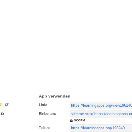
App verwenden
(2)
Link:
Einbetten:
EUX
SCORM
Teilen: