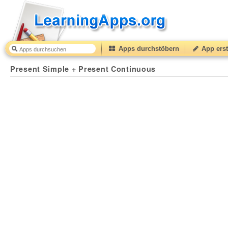
Apps durchstöbern
App erst
Present Simple + Present Continuous