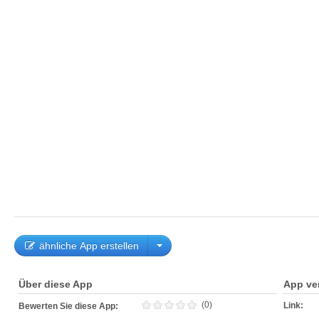
ähnliche App erstellen
Über diese App
App ve
(0)
Link:
Bewerten Sie diese App: