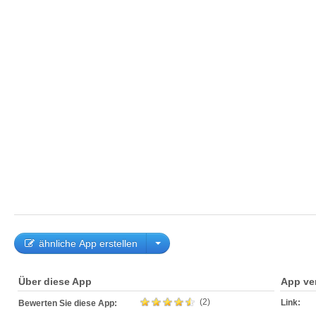
ähnliche App erstellen
Über diese App
App ve
(2)
Link:
Bewerten Sie diese App: