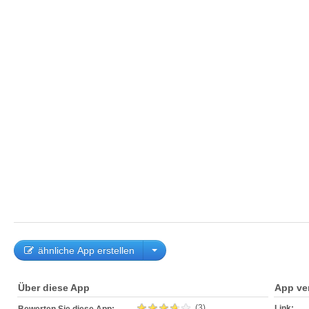
ähnliche App erstellen
Über diese App
App ve
(3)
Link: