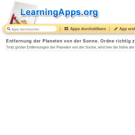
Apps durchstöbern
App erst
Entfernung der Planeten von der Sonne. Ordne richtig zu.
Entfernung der Planeten von der Sonne. Ordne richtig z
Trotz großer Entfernungen der Planeten von der Sonne, wird hier die Nähe der 