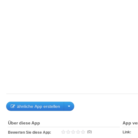
ähnliche App erstellen
Über diese App
App ve
(0)
Link:
Bewerten Sie diese App: