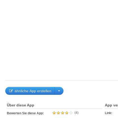
ähnliche App erstellen
Über diese App
App ve
(4)
Link:
Bewerten Sie diese App: