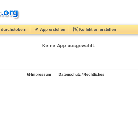
durchstöbern
App erstellen
Kollektion erstellen
Keine App ausgewählt.
Impressum
Datenschutz / Rechtliches