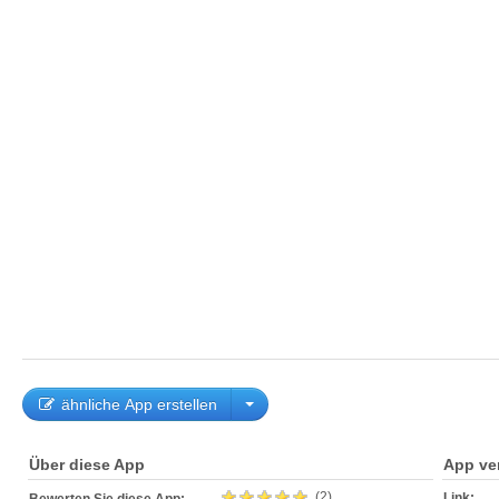
ähnliche App erstellen
Über diese App
App ve
(2)
Link: