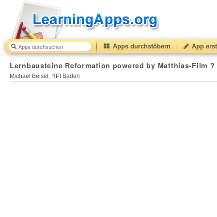
Apps durchstöbern
App erst
Lernbausteine Reformation powered by Matthias-Film ? DVD educativ®
Lernbausteine Reformation powered by Matthias-Film ?
Michael Beisel, RPI Baden